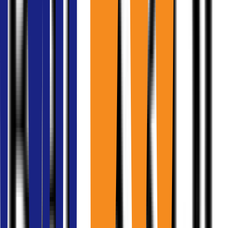
เช่าออฟฟิศใกล้
BTS
อารีย์
(
7
)
เช่าออฟฟิศใกล้
BTS
อโศก
(
20
)
เช่าออฟฟิศใกล้
BTS
บางจาก
(
1
)
เช่าออฟฟิศใกล้
BTS
บางนา
(
7
)
เช่าออฟฟิศใกล้
BTS
เจริญนคร
(
1
)
เช่าออฟฟิศใกล้
BTS
ชิดลม
(
14
)
เช่าออฟฟิศใกล้
BTS
ช่องนนทรี
(
22
)
เช่าออฟฟิศใกล้
BTS
เอกมัย
(
5
)
เช่าออฟฟิศใกล้
BTS
ห้าแยกลาดพร้าว
(
4
)
เช่าออฟฟิศใกล้
BTS
กรุงธนบุรี
(
2
)
เช่าออฟฟิศใกล้
BTS
หมอชิต
(
8
)
เช่าออฟฟิศใกล้
BTS
นานา
(
6
)
เช่าออฟฟิศใกล้
BTS
สนามกีฬาแห่งชาติ
(
5
)
เช่าออฟฟิศใกล้
BTS
อ่อนนุช
(
1
)
เช่าออฟฟิศใกล้
BTS
สถานีพหลโยธิน 24
(
4
)
เช่าออฟฟิศใกล้
BTS
พญาไท
(
6
)
เช่าออฟฟิศใกล้
BTS
เพลินจิต
(
16
)
เช่าออฟฟิศใกล้
BTS
พระโขนง
(
2
)