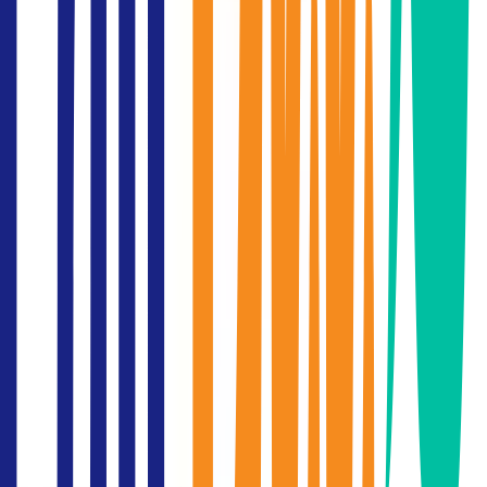
ออฟฟิศให้เช่าในกรุงเทพฯ ทีมงาน Bangkok Office Finder พร้อม
ช่วยคุณตั้งแต่เริ่มต้นจนถึงวันย้ายเข้าใช้งาน
บริษัทที่ใช้บริการ
+
อาคารสำนักงาน
+
ประสบการณ์ในตลาด
+
ปี
ตัวอย่างลูกค้าที่เลือกใช้บริการ หาออฟฟิศกับเรา
Bangkok Office Finder
ได้มีโอกาสให้คำปรึกษาและช่วยเหลือ
ลูกค้าหลากหลายองค์กร ทั้งบริษัทไทยและต่างชาติ ตั้งแต่ธุรกิจ
ขนาดเล็กไปจนถึงองค์กรขนาดใหญ่ ที่ต้องการหาออฟฟิศให้เช่า
ในกรุงเทพฯ ที่ตอบโจทย์ทั้งด้านงบประมาณ ทำเล และภาพ
ลักษณ์ขององค์กร
Zilingo
Bosch