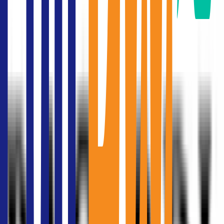
Accor Plus
Ptt Digital
Geohabour construction
Yara (Thailand) Co.,Ltd.
Oman Air
Horganice Co., Ltd.
Straumann Group
Seiko
Delta
Fastwork
Palfish
Hongkong Airlines
Bacardi