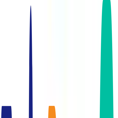
- Bangkok Office Finder
ปรึกษาและให้บริการ
ไม่มีค่าใช้จ่าย
สำหรับผู้ที่มองหาพื้นที่
ออฟฟิศให้เช่า
forum
ติดต่อเรา
ไทย
|
English
search
account_tree
menu
หน้าหลัก
หาพื้นที่ออฟฟิศ
arrow_drop_down
เกี่ยวกับเรา
arrow_drop_down