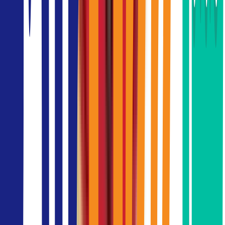
arrow_forward_ios
ดูบล็อกเพิ่มเติม
อาคารที่มีการอัพเดทข้อมูลล่าสุด
True Digital Park / อาคารทรู ดิจิตอล พาร์ค
8 สิงหาคม 2569
Mercury Tower / อาคาร เมอร์คิวรี่
7 สิงหาคม 2569
Sorachai Building / อาคารสรชัย
7 สิงหาคม 2569
Charn Issara II / อาคารชาญอิสระ 2
7 สิงหาคม 2569