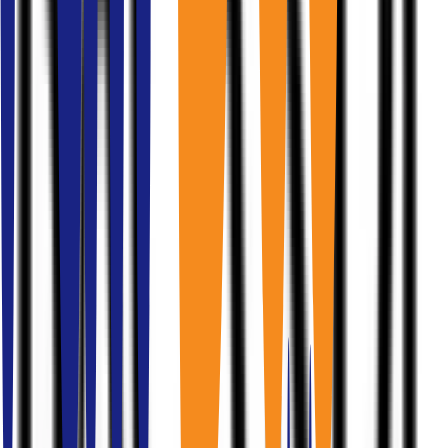
เช่าออฟฟิศใกล้
BTS
พร้อมพงษ์
(
11
)
เช่าออฟฟิศใกล้
BTS
ปุณณวิถี
(
3
)
เช่าออฟฟิศใกล้
BTS
ราชดำริ
(
3
)
เช่าออฟฟิศใกล้
BTS
ราชเทวี
(
1
)
เช่าออฟฟิศใกล้
BTS
รัชโยธิน
(
2
)
เช่าออฟฟิศใกล้
BTS
เซนต์หลุยส์
(
10
)
เช่าออฟฟิศใกล้
BTS
ศาลาแดง
(
26
)
เช่าออฟฟิศใกล้
BTS
สนามเป้า
(
2
)
เช่าออฟฟิศใกล้
BTS
สะพานควาย
(
2
)
เช่าออฟฟิศใกล้
BTS
สะพานตากสิน
(
1
)
เช่าออฟฟิศใกล้
BTS
สยาม
(
4
)
เช่าออฟฟิศใกล้
BTS
ศรีเอี่ยม
(
1
)
เช่าออฟฟิศใกล้
BTS
ศรีนครินทร์
(
1
)
เช่าออฟฟิศใกล้
BTS
สุรศักดิ์
(
7
)
เช่าออฟฟิศใกล้
BTS
ทองหล่อ
(
7
)
เช่าออฟฟิศใกล้
BTS
อุดมสุข
(
2
)
เช่าออฟฟิศใกล้
BTS
อนุสาวรีย์ชัยสมรภูมิ
(
1
)
เช่าออฟฟิศใกล้
BTS
วงเวียนใหญ่
(
2
)