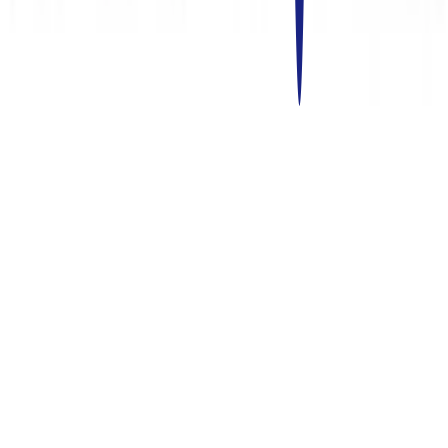
Home
Search
Blog
Contact us