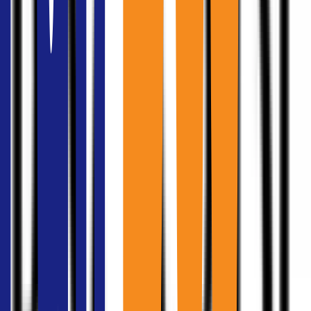
เช่าออฟฟิศ
พระราม2
(
0
)
เช่าออฟฟิศ
พระราม3
(
7
)
เช่าออฟฟิศ
พระราม4
(
11
)
เช่าออฟฟิศ
พระราม9
(
18
)
เช่าออฟฟิศ
รามคำแหง
(
7
)
เช่าออฟฟิศ
ราชดำริ
(
2
)
เช่าออฟฟิศ
รัชดาภิเษก
(
24
)
เช่าออฟฟิศ
สาทร
(
32
)
เช่าออฟฟิศ
สีลม
(
23
)
เช่าออฟฟิศ
ศรีนครินทร์
(
2
)
เช่าออฟฟิศ
สุขุมวิท
(
75
)
เช่าออฟฟิศ
ธนบุรี
(
3
)
เช่าออฟฟิศ
วิภาวดี
(
13
)
เช่าออฟฟิศ
วิทยุ
(
11
)
ออฟฟิศให้เช่าใกล้ BTS