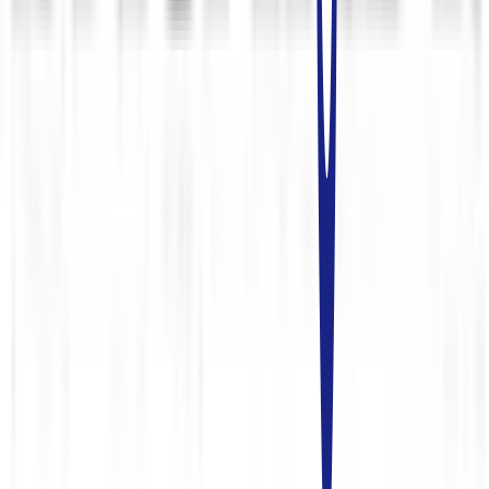
101 ทรู ดิจิทัล พาร์ค อาคารเพกาซัส ชั้น 5
ยูนิต 551 ถนนสุขุมวิท แขวงบางจาก เขตพระโขนง
กรุงเทพมหานคร
Tel:
088-890-2221
Line ID:
@bof.thailand
นโยบายความเป็นส่วนตัว
ข้อกำหนดและเงื่อนไขการใช้งาน
ติดต่อเรา
ปรึกษาและให้บริการ
ไม่มีค่าใช้จ่าย
สำหรับผู้ที่มองหาพื้นที่
ออฟฟิศให้เช่า