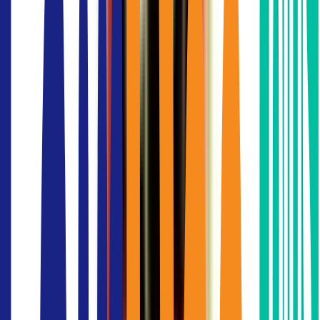
Phayathai
CP TOWER 3 TOWER A, LEVEL 4 34 PHAYATHAI ROAD Thung
Phayathai, Ratchatevee BANGKOK 10400
location_on
พญาไท
BTS
:
พญาไท
AIRPORT LINK
:
พญาไท
รายละเอียด
ติดต่อเรา
Regus
SPE Tower
10th floor, SPE Tower 252 Phahonyothin Rd, Samsen Nai, Phaya
Thai, Bangkok 10400
location_on
พญาไท
BTS
:
พญาไท