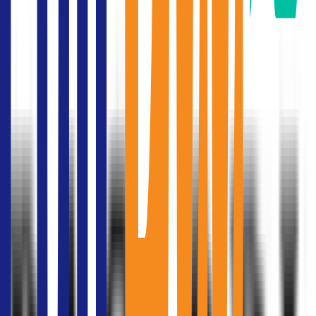
ขั้นตอนที่ 1
ขั้นตอนที่ 2
ขั้นตอนที่ 3
ขั้นตอนที่ 4
ขั้นตอนที่ 5
ขั้นตอนที่ 6
ติดต่อเราเพื่อแจ้งความต้องการและแจ้งข้อมูลผู้ติดต่อ
เราจะช่วยคุณได้อย่างไร?
เอาความปวดหัวและความเสี่ยงต่างๆ ในการจัดหาพื้นที่
สำนักงานหรือเช่าออฟฟิศมาให้เรา... คลิกเพื่อดูรายละเอียด
บทความล่าสุดเกี่ยวกับการเช่าออฟฟิศในกรุงเทพฯ