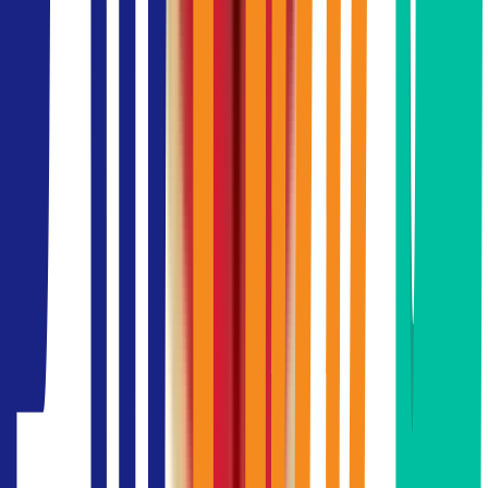
lightbulb
อาคารสำนักงานนี้มีพื้นที่ว่างที่ขนาดเหมาะสมกับออฟฟิศคุณ
หรือไม่?
check_circle
ให้ BOF ช่วยหาหรือแนะนำพื้นที่ในอาคารนี้ หรืออา
คารอื่นๆ ที่ตรงกับความต้องการของคุณ