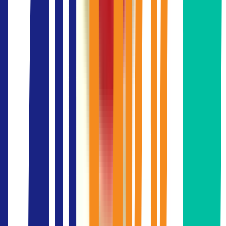
(เพชรบุรี)
ม.
ดูออฟฟิศอื่นๆ
ดูและเปรียบเทียบออฟฟิศอื่นๆ ในบริเวณเดียวกัน
ย่าน
location_on
Petchburi | เพชรบุรี
รถไฟฟ้า MRT
Phetchaburi | เพชรบุรี
แอร์พอร์ตลิงค์
Makkasan | มักกะสัน
คำถามที่พบบ่อยเกี่ยวกับ OAI Tower / อาคารโอเอไอทาวเวอร์