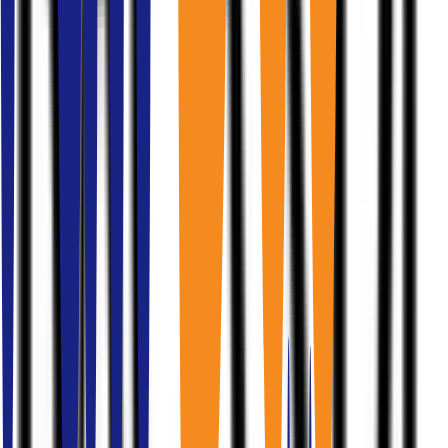
ช่องทางการติดต่อ
เวลาทำการ: จ-ศ 8.30 - 18.00 น.
smartphone
088-890-2221
*นอกเวลาทำการกรุณาติดต่อโดยกรอกฟอร์มติดต่อเราเราจะ
ทำการติดต่อกลับโดยเร็วที่สุด
ติดต่อเรา