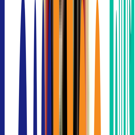
รูปภาพ OAI Tower / อาคารโอเอไอ
ทาวเวอร์
รายละเอียด OAI Tower / อาคารโอเอไอ
ทาวเวอร์
อาคารโอเอไอ ทาวเวอร์ (OAI Tower)
โอเอไอ ทาวเวอร์ (OAI Tower)
เป็นอาคารสำนักงานให้เช่าที่ตั้ง
อยู่บนถนนเพชรบุรีตัดใหม่ ในทำเลที่เชื่อมต่อระหว่างย่านอโศก
พระราม 9 และสุขุมวิท ซึ่งเป็นศูนย์กลางธุรกิจที่สำคัญของ
กรุงเทพฯ ด้วยตำแหน่งที่ตั้งใกล้ทั้งระบบรถไฟฟ้าและทางด่วน
ทำให้เหมาะสำหรับองค์กรที่ต้องการสำนักงานที่เดินทางได้
สะดวกสำหรับทั้งพนักงานและลูกค้า