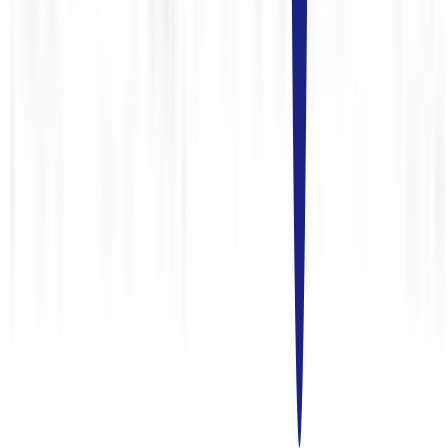
Yara (Thailand) Co.,Ltd.
Oman Air
Horganice Co., Ltd.
Straumann Group
Seiko
Delta
Fastwork
Palfish
Hongkong Airlines
Bacardi
FairDee Broker
ออฟฟิศให้เช่าตามพื้นที่