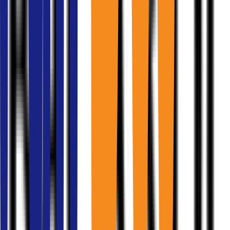
Ptt Digital
Geohabour construction
Yara (Thailand) Co.,Ltd.
Oman Air
Horganice Co., Ltd.
Straumann Group
Seiko
Delta
Fastwork
Palfish
Hongkong Airlines
Bacardi
FairDee Broker