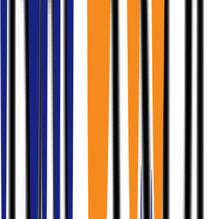
ออฟฟิศให้เช่าตามพื้นที่
เช่าออฟฟิศ
อโศก
(
16
)
เช่าออฟฟิศ
บางนา
(
18
)
เช่าออฟฟิศ
แจ้งวัฒนะ
(
2
)
เช่าออฟฟิศ
ชิดลม
(
6
)
เช่าออฟฟิศ
เลียบทางด่วนเอกมัย-รามอินทรา
(
1
)
เช่าออฟฟิศ
คลองเตย
(
2
)
เช่าออฟฟิศ
ลาดพร้าว
(
1
)
เช่าออฟฟิศ
นราธิวาส
(
6
)
เช่าออฟฟิศ
อื่นๆ
(
3
)
เช่าออฟฟิศ
เพชรบุรี
(
16
)
เช่าออฟฟิศ
พหลโยธิน
(
14
)
เช่าออฟฟิศ
พญาไท
(
8
)
เช่าออฟฟิศ
เพลินจิต
(
12
)
เช่าออฟฟิศ
พระราม1
(
6
)
เช่าออฟฟิศ
พระราม2
(
0
)