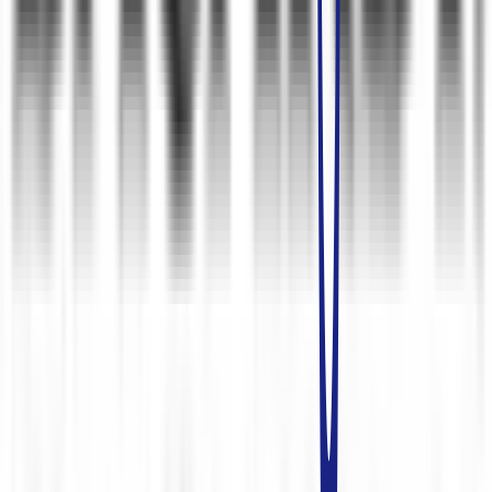
เช่าออฟฟิศใกล้
BTS
ราชดำริ
(
3
)
เช่าออฟฟิศใกล้
BTS
ราชเทวี
(
1
)
เช่าออฟฟิศใกล้
BTS
รัชโยธิน
(
2
)
เช่าออฟฟิศใกล้
BTS
เซนต์หลุยส์
(
10
)
เช่าออฟฟิศใกล้
BTS
ศาลาแดง
(
26
)
เช่าออฟฟิศใกล้
BTS
สนามเป้า
(
2
)
เช่าออฟฟิศใกล้
BTS
สะพานควาย
(
2
)
เช่าออฟฟิศใกล้
BTS
สะพานตากสิน
(
1
)
เช่าออฟฟิศใกล้
BTS
สยาม
(
4
)
เช่าออฟฟิศใกล้
BTS
ศรีเอี่ยม
(
1
)
เช่าออฟฟิศใกล้
BTS
ศรีนครินทร์
(
1
)
เช่าออฟฟิศใกล้
BTS
สุรศักดิ์
(
7
)
เช่าออฟฟิศใกล้
BTS
ทองหล่อ
(
7
)
เช่าออฟฟิศใกล้
BTS
อุดมสุข
(
2
)
เช่าออฟฟิศใกล้
BTS
อนุสาวรีย์ชัยสมรภูมิ
(
1
)
เช่าออฟฟิศใกล้
BTS
วงเวียนใหญ่
(
2
)