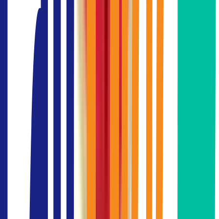
<a href="https://bangkokofficefinder.com/office/
blessin
หาออฟฟิศกับเรามีขั้นตอนอย่างไร?
ขั้นตอนที่ 1
ขั้นตอนที่ 2
ขั้นตอนที่ 3
ขั้นตอนที่ 4
ขั้นตอนที่ 5
ขั้นตอนที่ 6
ติดต่อเราเพื่อแจ้งความต้องการและแจ้งข้อมูลผู้ติดต่อ
เราจะช่วยคุณได้อย่างไร?
เอาความปวดหัวและความเสี่ยงต่างๆ ในการจัดหาพื้นที่