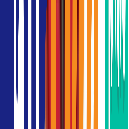
ระยะทางเดินไปยังระบบขนส่งสาธารณะ
สถานที่
ระยะทางเดิน
ป้ายรถเมล์ ตรงข้ามซีคอนสแควร์
ประมาณ 6 นาที · 370 ม.
ดูออฟฟิศอื่นๆ
ดูและเปรียบเทียบออฟฟิศอื่นๆ ในบริเวณเดียวกัน
ย่าน
location_on
Srinakarin | ศรีนครินทร์
รถไฟฟ้า BTS
Srinagarindra | ศรีนครินทร์
คำถามที่พบบ่อยเกี่ยวกับ Blessing Will Building / อาคาร เบลสซิ่ง
วิลล์