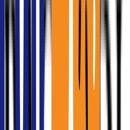
*นอกเวลาทำการกรุณาติดต่อโดยกรอกฟอร์มติดต่อเราเราจะ
ทำการติดต่อกลับโดยเร็วที่สุด
ติดต่อเรา
ให้เราช่วยหาออฟฟิศให้คุณ
tv_options_edit_channels
รายการตัวเลือกอาคารสำนักงานที่เราคัดเลือกแล้วว่า
เหมาะสำหรับธุรกิจของคุณ
compare_arrows
ตารางการเปรียบเทียบข้อมูลอาคาร เพื่อการตัดสินใจที่
แม่นยำขึ้น
lightbulb
การให้คำปรึกษาจากผู้เชี่ยวชาญของเราซึ่งจะช่วยจัดการ
ในเรื่องต่างๆ ตลอดกระบวนการ
auto_fix_high
ข้อมูลการวิเคราะห์ตัวเลขเพื่อเปรียบเทียบประเมินค่าใช้
จ่ายสำหรับแต่ละตัวเลือก
mintmark
เพื่อให้คุณได้ราคาที่ดีที่สุด ติดต่อทีมงานมืออาชีพของ