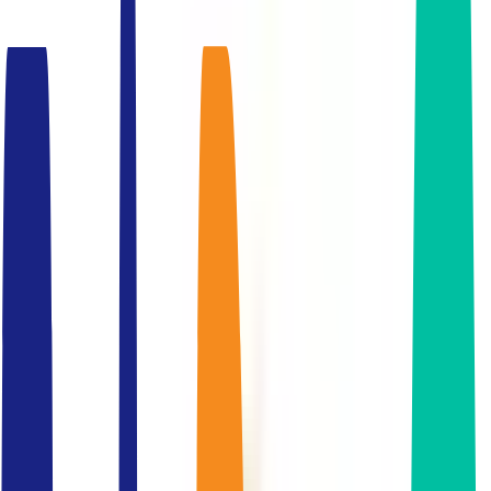
Blog
ข่าวประชาสัมพันธ์
ติดต่อสอบถาม
พื้นที่โคเวิร์คกิ้งสเปซระดับพรีเมียม
สัมผัสประสบการณ์พื้นที่ทำงานหรู:
JustCo ที่ วัน แบงค็อก
,
ServCorp ที่ ดุสิต เซ็นทรัล พาร์ค
สอบถามเพิ่มเติม
หน้าหลัก
>
ค้นหาออฟฟิศให้เช่า
>
Blessing Will Building / อาคาร เบลสซิ่งวิลล์
Blessing Will Building
อาคาร เบลสซิ่งวิลล์
Blessing Will