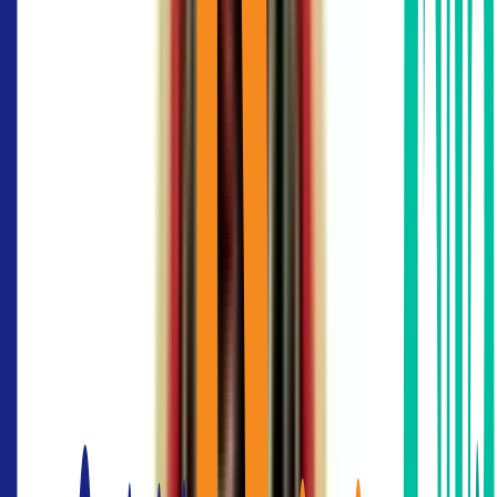
ห้องประชุม
ห้องประชุมและห้องสัมมนาที่รองรับการประชุม อบรม เวิร์
กช็อป และกิจกรรมทางธุรกิจได้อย่างครบครัน