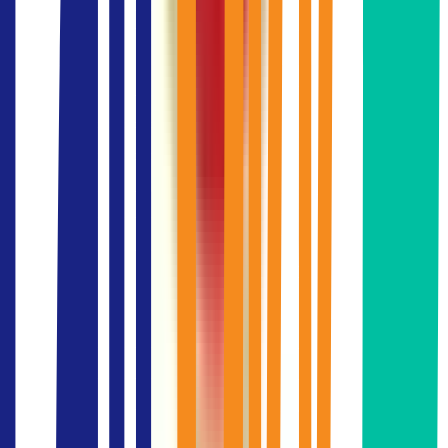
สำนักงานหรือเช่าออฟฟิศมาให้เรา... คลิกเพื่อดูรายละเอียด
บทความล่าสุดเกี่ยวกับการเช่าออฟฟิศในกรุงเทพฯ
May 12, 2026
คำนวณพื้นที่สำนักงาน — บริษัทของคุณควรใช้พื้นที่
เท่าไร?
May 6, 2026
รายงานตลาดสำนักงานกรุงเทพฯ — โดย Bangkok Office
Finder
May 5, 2026
ทำไมปี 2026 ถึงเป็นช่วงเวลาที่ดีในการเช่าออฟฟิศใน
กรุงเทพฯ
Apr 12, 2026