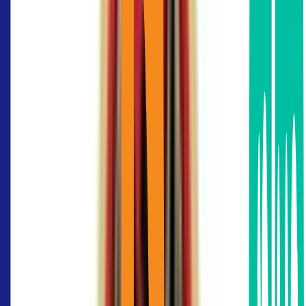
สำนักให้เช่าทั้งขนาดเล็ก จนถึงขนาดใหญ่ 1,000 ตารางเมตร, มี
ระบบรักษาความปลอดภัยตลอด 24 ชั่วโมง, มีระบบ
สาธารณูปโภคและสิ่งอำนวยความสะดวกต่างๆ ภายในอาคาร
ระบบแอร์เป็นแบบ VRF แยกโซน หรือ Split type
การเดินเท้า 3 นาที จากรถไฟฟ้าสายสีเหลือง สถานีศรีนครินทร์
38 สถานที่ใกล้เคียงเช่น โรงแรมดุสิตปริ๊นเซส, ห้างสรรพสินค้า
ซีคอนสแควร์, พาราไดซ์ พาร์ค และสวนหลวง ร.9
ติดต่อเพื่อรับบริการจากเรา ฟรี! ไม่มีค่าใช้จ่ายสำหรับผู้เช่า
ภายนอกอาคาร