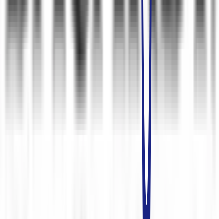
WELL Building Standard คืออะไร? มาตรฐานอาคาร
เพื่อสุขภาพ ที่องค์กรยุคใหม่ให้ความสำคัญ
Mar 12, 2026
LEED Certification คืออะไร? ทำไมอาคารสำนักงาน
ระดับ Grade A ถึงให้ความสำคัญ
arrow_forward_ios
ดูบล็อกเพิ่มเติม
อาคารที่มีการอัพเดทข้อมูลล่าสุด
True Digital Park / อาคารทรู ดิจิตอล พาร์ค
8 สิงหาคม 2569
Mercury Tower / อาคาร เมอร์คิวรี่