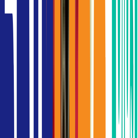
รายละเอียดอาคาร
ที่ตั้ง:
719 ถนนพระราม 9 แขวงบางกะปิ เขตห้วยขวาง
กรุงเทพฯ 10310
เปิดให้บริการ:
พ.ศ. 2541
ระบบขนส่งสาธารณะ:
MRT พระราม 9:
เดินทางเพียง 5 นาที
รถเมล์สาย:
R26E, 168, 137, 517, 171