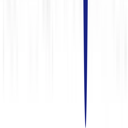
7 สิงหาคม 2569
Sorachai Building / อาคารสรชัย
7 สิงหาคม 2569
Charn Issara II / อาคารชาญอิสระ 2
7 สิงหาคม 2569
Forum Tower / อาคารฟอรั่มทาวเวอร์
7 สิงหาคม 2569
Sindhorn Tower / อาคารสินธร
6 สิงหาคม 2569
Mitrtown Office Tower / มิตรทาวน์ ออฟฟิศ ทาวเวอร์