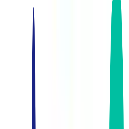
- Bangkok Office Finder
ปรึกษาและให้บริการ
ไม่มีค่าใช้จ่าย
สำหรับผู้ที่มองหาพื้นที่
ออฟฟิศให้เช่า
forum
ติดต่อเรา
ไทย
|
English
search
account_tree
menu
หน้าหลัก
หาพื้นที่ออฟฟิศ
arrow_drop_down
เกี่ยวกับเรา
arrow_drop_down