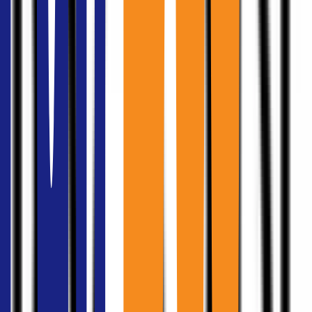
ดูออฟฟิศอื่นๆ
ดูและเปรียบเทียบออฟฟิศอื่นๆ ในบริเวณเดียวกัน
ย่าน
location_on
Rama9 | พระราม9
คำถามที่พบบ่อยเกี่ยวกับ KPN Tower / เคพีเอน ทาวเวอร์
ราคาค่าเช่าพื้นที่ออฟฟิศของ KPN Tower / เคพีเอน ทาวเวอร์
คือเท่าไหร่?
expand_more
การใช้ BOF ดีกว่าการหาพื้นที่อาคารสำนักงานเองอย่างไร ?
expand_more