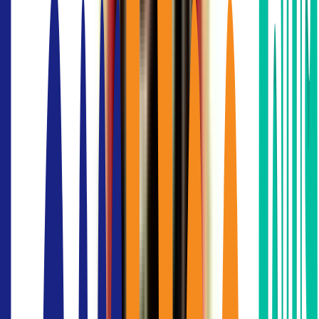
เกี่ยวกับโครงการ
KPN Tower
ตั้งอยู่บนถนนพระรามเก้า แขวงบางกะปิ เขต
ห้วยขวาง กรุงเทพมหานคร เดินทางสะดวก สามารถเข้าออกได้