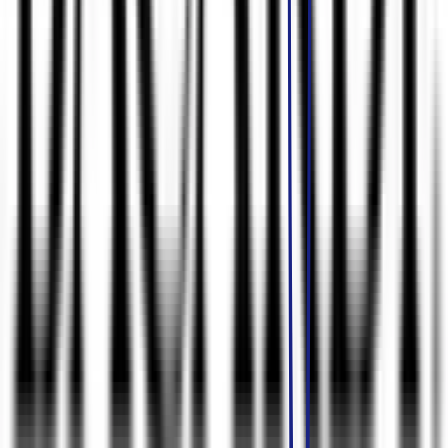
May 6, 2026
รายงานตลาดสำนักงานกรุงเทพฯ — โดย Bangkok Office
Finder
May 5, 2026
ทำไมปี 2026 ถึงเป็นช่วงเวลาที่ดีในการเช่าออฟฟิศใน
กรุงเทพฯ
Apr 12, 2026
Fitwel คืออะไร? ทำไมอาคารสำนักงานยุคใหม่ถึงให้
ความสำคัญ | พร้อมตัวอย่างอาคารในกรุงเทพ
Apr 10, 2026
MEA Energy Awards คืออะไร? มาตรฐานอาคาร
ประหยัดพลังงานที่องค์กรยุคใหม่ควรรู้
Apr 2, 2026