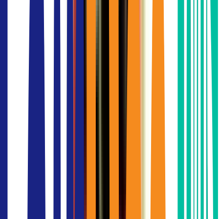
หลายเส้นทาง และใช้เวลาเพียง 15 นาทีจากสนามบินสุวรรณภูมิ
ใกล้ศูนย์การค้า โรงพยาบาล สถานที่ราชการ และธนาคารชั้น
นำหลายแห่ง ทำให้เหมาะสำหรับธุรกิจที่ต้องการทำเลศักยภาพ
ในย่านเศรษฐกิจใหม่ของกรุงเทพฯ
นอกจากนี้ อาคารยังตั้งอยู่ใกล้
รถไฟฟ้า MRT สายสีส้ม
(ระหว่างสถานี รฟม. และสถานีประดิษฐ์มนูธรรม) ซึ่งจะช่วย
ให้การเดินทางสะดวกและรวดเร็วยิ่งขึ้นในอนาคต