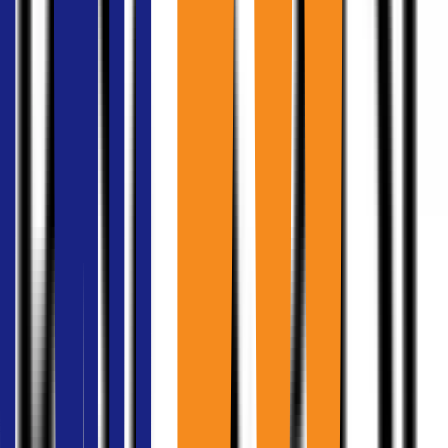
ที่อยู่ของ KPN Tower / เคพีเอน ทาวเวอร์
expand_more
ข้อมูลลิฟต์ของ KPN Tower / เคพีเอน ทาวเวอร์
expand_more
คำนวณพื้นที่สำนักงาน
ประเมินพื้นที่ที่ต้องการสำหรับสำนักงานของคุณจากจำนวนคน
และรูปแบบการจัดวาง
arrow_forward
ออฟฟิศอื่นในบริเวณ Rama9 | พระราม9 ใน
ช่วงราคาใกล้เคียง