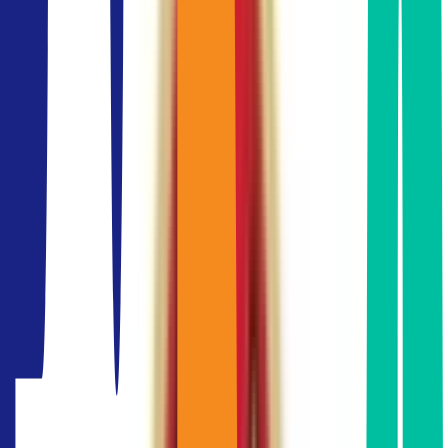
*ราคาก่อนต่อรอง ติดต่อหาทีมงานมืออาชีพของ BOF
เพื่อช่วยท่านต่อรอง ฟรี! ไม่มีค่าใช้จ่าย
schedule
มีพื้นที่ว่างพร้อมนัดชม ติดต่อ BOF เพื่อรับคำปรึกษาฟรี และ
ช่วยต่อรองราคาที่ดีที่สุด
contact_support
ติดต่อเรา
ข้อมูลอาคาร KPN Tower / เคพีเอน
ทาวเวอร์
ข้อมูลอาคาร KPN Tower / เคพีเอน ทาวเวอร์
รายการ
รายละเอียด
Rama IX Expressway
ใกล้ทางด่วน
1994
ปีที่สร้างเสร็จ
27
จำนวนชั้น
ระยะเวลามาตรฐานของ