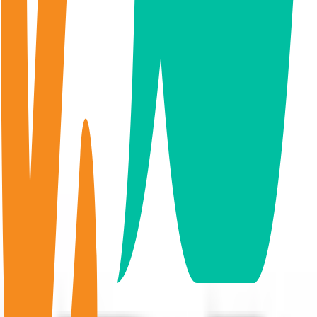
ี่เดียว
งย่านสีลม
ผสานพื้นที่ทำงานเข้ากับศูนย์การค้าอย่างลงตัว ทำให้
มสะดวกสบายทั้งด้านการเดินทางและสิ่งอำนวยความสะดวกครบ