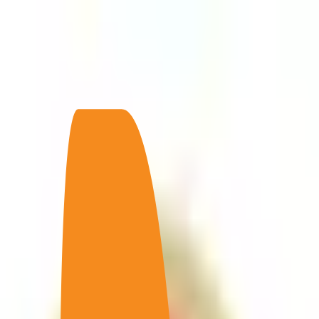
ิศให้เช่า