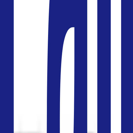
รูปภาพ Silom Complex / อาคารสีลม คอมเพ
รายละเอียด Silom Complex / อาคารสีลม ค
Silom Complex Office Tower — ออฟฟิศ Mixed-Use ใจ
Silom Complex Office Tower
เป็นหนึ่งในอาคารสำนักงานที่มีทำเ
เป็นตัวเลือกยอดนิยมของบริษัทชั้นนำทั้งไทยและต่างประเทศกว่
อาคารสูง
32 ชั้น
มาพร้อมพื้นที่สำนักงานรวมกว่า
30,000 ตร.ม.
แ
ถ้วนในอาคารเดียว
พื้นที่สำนักงานให้เช่า:
30,000 ตร.ม.
ประเภทอาคาร:
Mixed-Use รวมสำนักงานและศูนย์การค้า