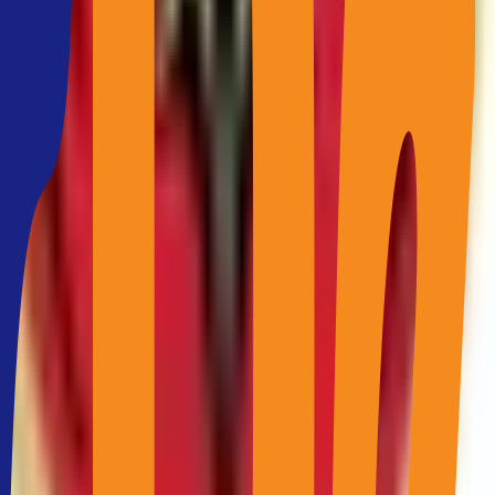
ยท่านต่อรอง ฟรี! ไม่มีค่าใช้จ่าย
่อรองราคาที่ดีที่สุด
คอมเพล็กซ์
ล็กซ์