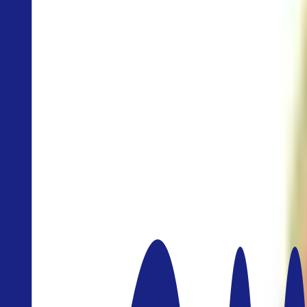
สีลม คอมเพล็กซ์
อาคารสีลมคอมเพล็กซ์
silom complex office building
อัปเดตล่าสุด: 17 กรกฎาคม 2569
สารบัญ
ภาพรวม Silom Complex / อาคารสีลม คอมเพล็กซ์
ข้อมูลอาคาร
รูปภาพอาคาร
รายละเอียด Silom Complex / อาคารสีลม คอมเพล็กซ์
ทำเลที่ตั้งและแผนที่
คำถามที่พบบ่อย
ออฟฟิศอื่นในบริเวณ Silom | สีลม ในช่วงราคาใกล้เคียง